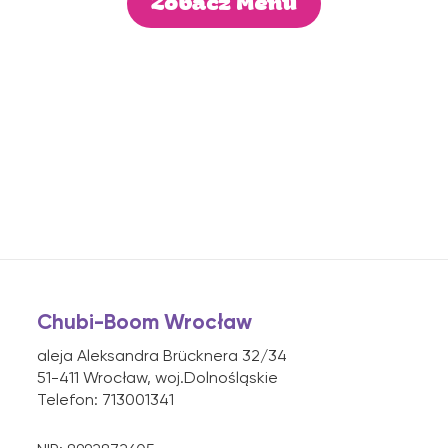
Zobacz Menu
Chubi-Boom Wrocław
aleja Aleksandra Brücknera 32/34
51-411 Wrocław, woj.Dolnośląskie
Telefon:
71300134
1