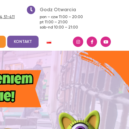
Godz Otwarcia
, 51-411
pon – czw 11:00 – 20:00
pt 11:00 – 21:00
sob-nd 10:00 – 21:00
KONTAKT