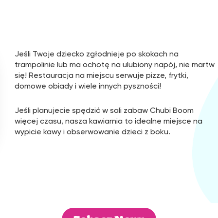
Jeśli Twoje dziecko zgłodnieje po skokach na
trampolinie lub ma ochotę na ulubiony napój, nie martw
się! Restauracja na miejscu serwuje pizze, frytki,
domowe obiady i wiele innych pyszności!
Jeśli planujecie spędzić w sali zabaw Chubi Boom
więcej czasu, nasza kawiarnia to idealne miejsce na
wypicie kawy i obserwowanie dzieci z boku.